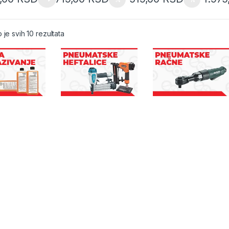
Sorted by latest
 je svih 10 rezultata