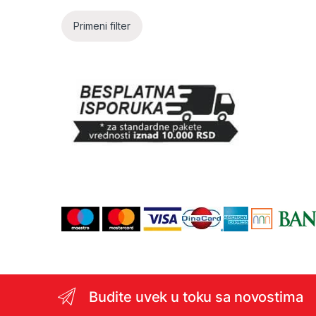
Primeni filter
Budite uvek u toku sa novostima