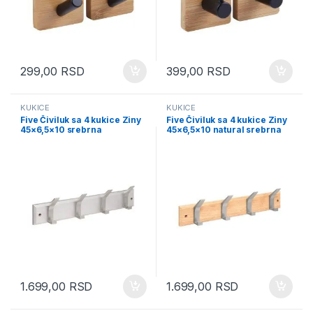
299,00
RSD
399,00
RSD
KUKICE
KUKICE
Five Čiviluk sa 4 kukice Ziny
Five Čiviluk sa 4 kukice Ziny
45×6,5×10 srebrna
45×6,5×10 natural srebrna
(209386B)
(209386C)
1.699,00
RSD
1.699,00
RSD