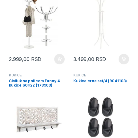
2.999,00
RSD
3.499,00
RSD
KUKICE
KUKICE
Čiviluk sa policom Fanny 4
Kukice crne set/4 (9041103)
kukice 60×22 (173903)