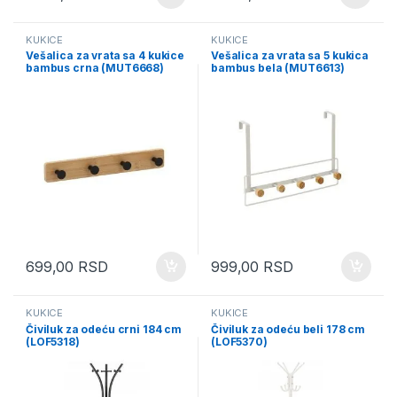
KUKICE
KUKICE
Vešalica za vrata sa 4 kukice
Vešalica za vrata sa 5 kukica
bambus crna (MUT6668)
bambus bela (MUT6613)
699,00
RSD
999,00
RSD
KUKICE
KUKICE
Čiviluk za odeću crni 184 cm
Čiviluk za odeću beli 178 cm
(LOF5318)
(LOF5370)