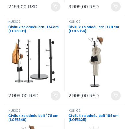
2.199,00
RSD
3.999,00
RSD
KUKICE
KUKICE
Čiviluk za odeću crni 174 cm
Čiviluk za odeću crni 178 cm
(LOF5301)
(LOF5356)
2.999,00
RSD
2.999,00
RSD
KUKICE
KUKICE
Čiviluk za odeću beli 178 cm
Čiviluk za odeću beli 184 cm
(LOF5349)
(LOF5325)