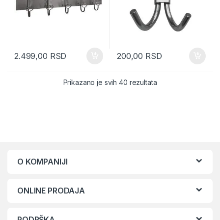
2.499,00
RSD
200,00
RSD
Sorted by latest
Prikazano je svih 40 rezultata
O KOMPANIJI
ONLINE PRODAJA
PODRŠKA