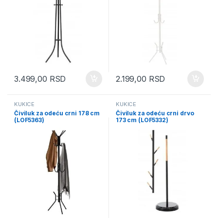
3.499,00
RSD
2.199,00
RSD
KUKICE
KUKICE
Čiviluk za odeću crni 178 cm
Čiviluk za odeću crni drvo
(LOF5363)
173 cm (LOF5332)