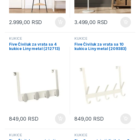
2.999,00
RSD
3.499,00
RSD
KUKICE
KUKICE
Five Čiviluk za vrata sa 4
Five Čiviluk za vrata sa 10
kukice Liny metal (212713)
kukica Liny metal (209383)
849,00
RSD
849,00
RSD
KUKICE
KUKICE