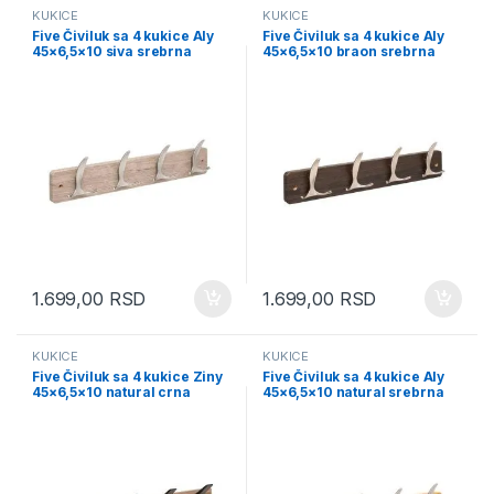
KUKICE
KUKICE
Five Čiviluk sa 4 kukice Aly
Five Čiviluk sa 4 kukice Aly
45×6,5×10 siva srebrna
45×6,5×10 braon srebrna
(209389A)
(209389B)
1.699,00
RSD
1.699,00
RSD
KUKICE
KUKICE
Five Čiviluk sa 4 kukice Ziny
Five Čiviluk sa 4 kukice Aly
45×6,5×10 natural crna
45×6,5×10 natural srebrna
(209386A)
(209389C)