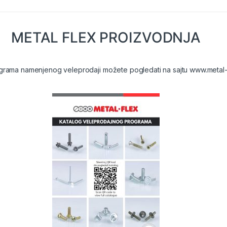
METAL FLEX PROIZVODNJA
grama namenjenog veleprodaji možete pogledati na sajtu
www.metal-