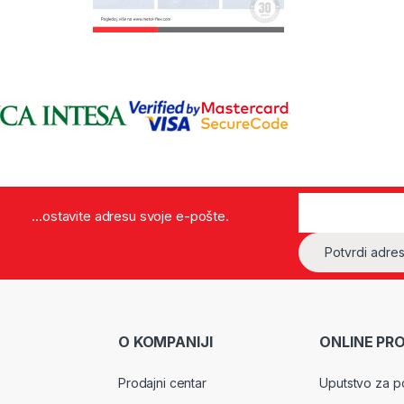
...ostavite adresu svoje e-pošte.
O KOMPANIJI
ONLINE PR
Prodajni centar
Uputstvo za p