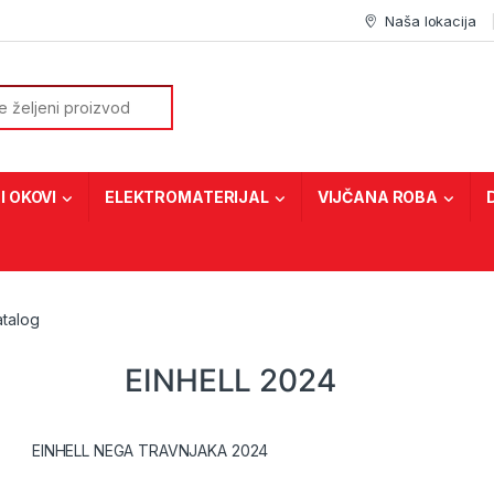
Naša lokacija
or:
I OKOVI
ELEKTROMATERIJAL
VIJČANA ROBA
atalog
EINHELL 2024
EINHELL NEGA TRAVNJAKA 2024