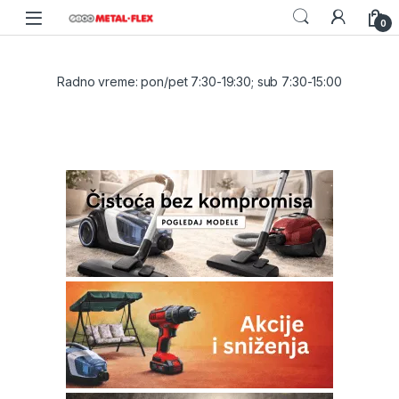
Skip to navigation
Skip to content
0
Radno vreme: pon/pet 7:30-19:30; sub 7:30-15:00