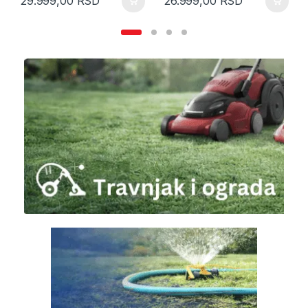
29.999,00
RSD
26.999,00
RSD