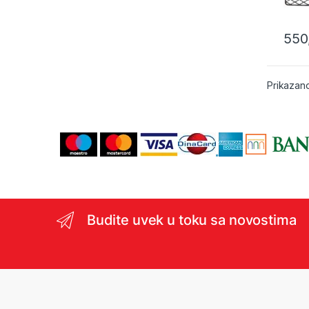
550
Prikazano
Budite uvek u toku sa novostima