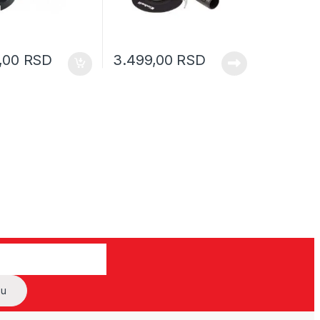
0,00
RSD
3.499,00
RSD