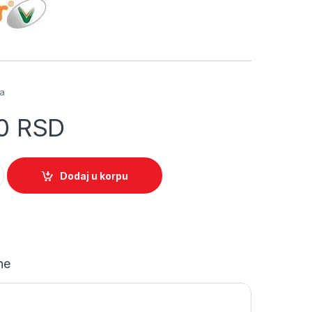
a
ja
00
RSD
 ugaona brusilica VLN 455 051120 quantity
Dodaj u korpu
ne