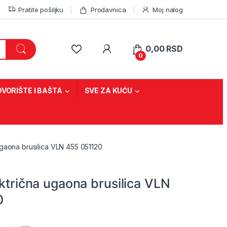
Pratite pošiljku
Prodavnica
Moj nalog
0,00
RSD
0
DVORIŠTE I BAŠTA
SVE ZA KUĆU
ugaona brusilica VLN 455 051120
ektrična ugaona brusilica VLN
0