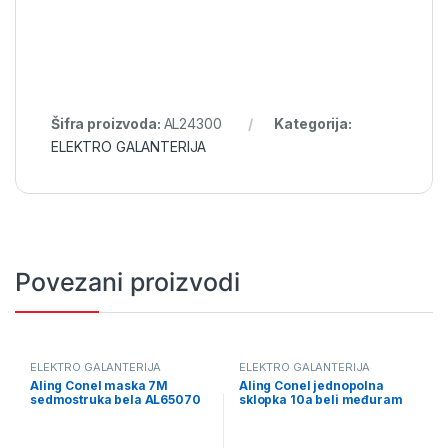
Šifra proizvoda:
AL24300
Kategorija:
ELEKTRO GALANTERIJA
Povezani proizvodi
ELEKTRO GALANTERIJA
ELEKTRO GALANTERIJA
Aling Conel maska 7M
Aling Conel jednopolna
sedmostruka bela AL65070
sklopka 10a beli međuram
AL605