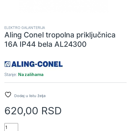
ELEKTRO GALANTERIJA
Aling Conel tropolna priključnica
16A IP44 bela AL24300
Stanje:
Na zalihama
Dodaj u listu želja
620,00
RSD
Aling Conel tropolna priključnica 16A IP44 bela AL24300 quan