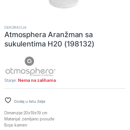
DEKORACIJA
Atmosphera Aranžman sa
sukulentima H20 (198132)
Stanje:
Nema na zalihama
Dodaj u listu želja
Dimenzije:20x19x19 cm
Materijal: zemljano posuđe
Boja: kamen