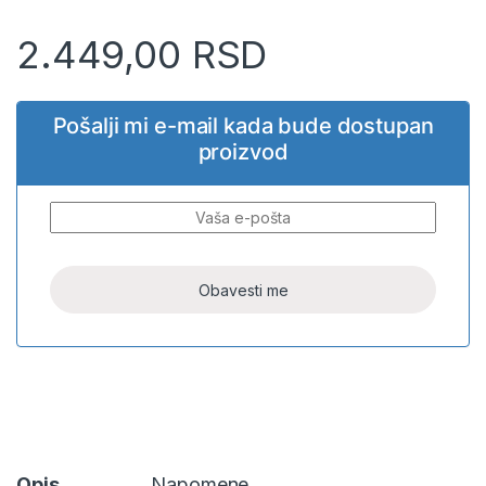
2.449,00
RSD
Pošalji mi e-mail kada bude dostupan
proizvod
Opis
Napomene