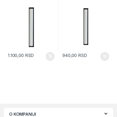
bela (7003108)
(7002108)
1.100,00
RSD
940,00
RSD
O KOMPANIJI