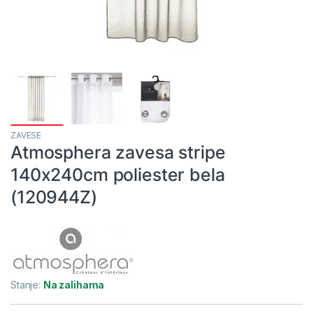
ZAVESE
Atmosphera zavesa stripe
140x240cm poliester bela
(120944Z)
Stanje:
Na zalihama