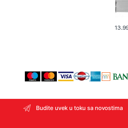
13.9
Budite uvek u toku sa novostima