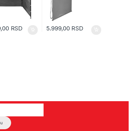
9,00
RSD
5.999,00
RSD