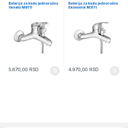
Baterija za kadu jednoručna
Baterija za kadu jednoručna
Veneto M8111
Ekonomik M3111
5.670,00
RSD
4.970,00
RSD