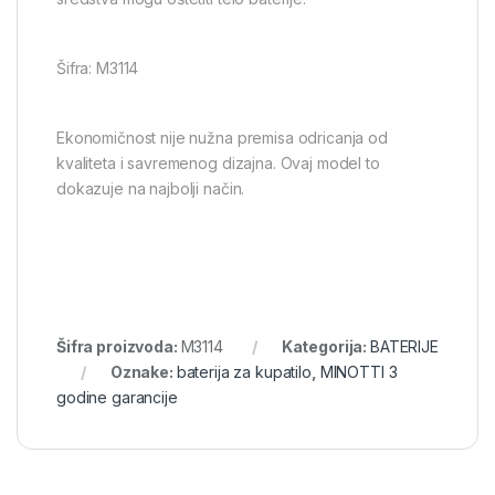
Šifra: M3114
Ekonomičnost nije nužna premisa odricanja od
kvaliteta i savremenog dizajna. Ovaj model to
dokazuje na najbolji način.
Šifra proizvoda:
M3114
Kategorija:
BATERIJE
Oznake:
baterija za kupatilo
,
MINOTTI 3
godine garancije