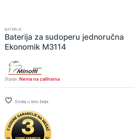
BATERIJE
Baterija za sudoperu jednoručna
Ekonomik M3114
Stanje:
Nema na zalihama
Dodaj u listu želja