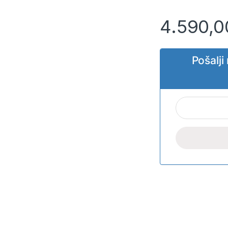
4.590,
Pošalj