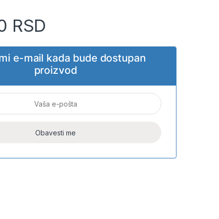
00
RSD
i mi e-mail kada bude dostupan
proizvod