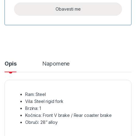
Opis
Napomene
Ram: Steel
Vila: Steel rigid fork
Brzina: 1
Kočnica: Front V brake / Rear coaster brake
Obruči: 28″ alloy