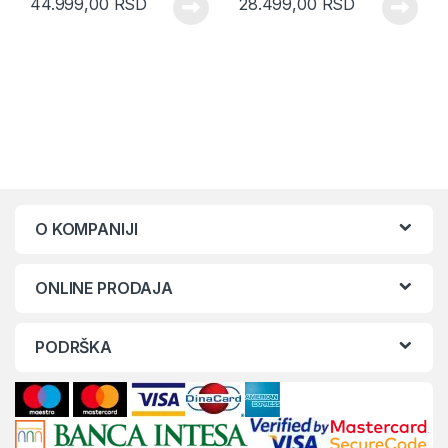
44.999,00
RSD
28.499,00
RSD
O KOMPANIJI
ONLINE PRODAJA
PODRŠKA