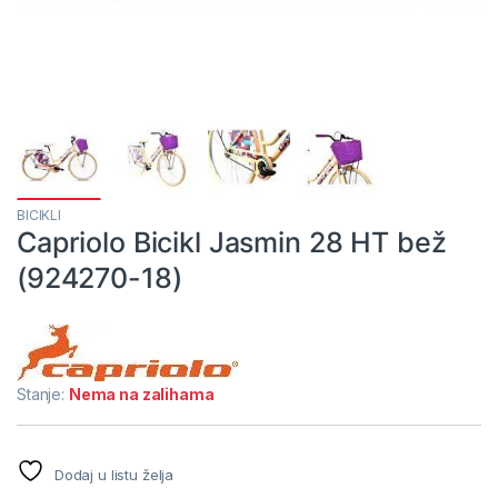
BICIKLI
Capriolo Bicikl Jasmin 28 HT bež
(924270-18)
Stanje:
Nema na zalihama
Dodaj u listu želja