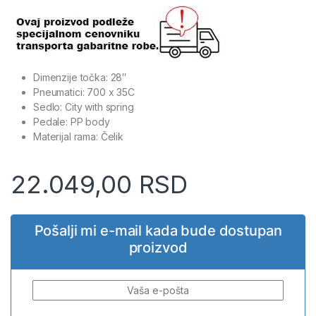
Dimenzije točka: 28″
Pneumatici: 700 x 35C
Sedlo: City with spring
Pedale: PP body
Materijal rama: Čelik
22.049,00
RSD
Pošalji mi e-mail kada bude dostupan
proizvod