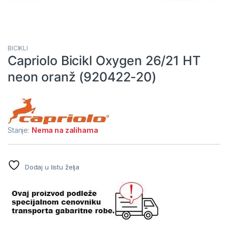
BICIKLI
Capriolo Bicikl Oxygen 26/21 HT
neon oranž (920422-20)
Stanje:
Nema na zalihama
Dodaj u listu želja