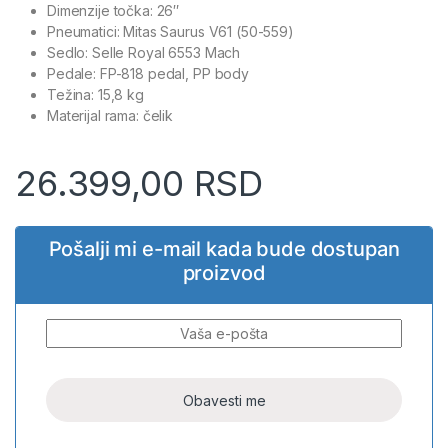
Dimenzije točka: 26″
Pneumatici: Mitas Saurus V61 (50-559)
Sedlo: Selle Royal 6553 Mach
Pedale: FP-818 pedal, PP body
Težina: 15,8 kg
Materijal rama: čelik
26.399,00
RSD
Pošalji mi e-mail kada bude dostupan
proizvod