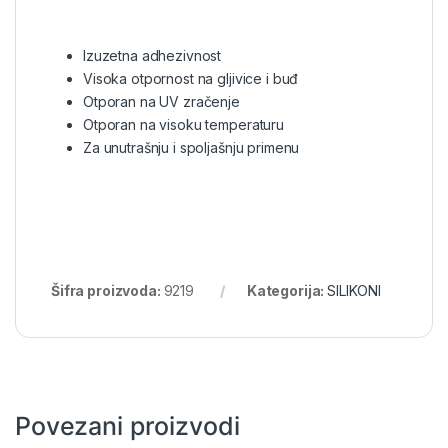
Izuzetna adhezivnost
Visoka otpornost na gljivice i buđ
Otporan na UV zračenje
Otporan na visoku temperaturu
Za unutrašnju i spoljašnju primenu
Šifra proizvoda:
9219
Kategorija:
SILIKONI
Povezani proizvodi