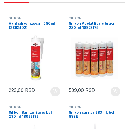
SILIKONI
SILIKONI
Akril silikonizovani 280ml
Silikon Acetat Basic braon
(2892402)
280 ml 18923175
229,00
RSD
539,00
RSD
SILIKONI
SILIKONI
Silikon Sanitar Basic beli
Silikon sanitar 280ml, beli
280 ml 18922132
SSBE