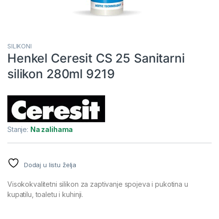
SILIKONI
Henkel Ceresit CS 25 Sanitarni
silikon 280ml 9219
Stanje:
Na zalihama
Dodaj u listu želja
Visokokvalitetni silikon za zaptivanje spojeva i pukotina u
kupatilu, toaletu i kuhinji.