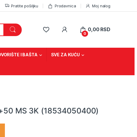
Pratite pošiljku
Prodavnica
Moj nalog
0,00
RSD
0
DVORIŠTE I BAŠTA
SVE ZA KUĆU
40+50 MS 3K (18534050400)