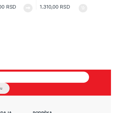
,00
RSD
1.310,00
RSD