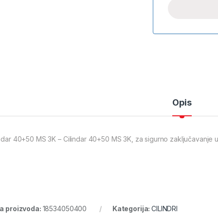
Opis
indar 40+50 MS 3K – Cilindar 40+50 MS 3K, za sigurno zaključavanje u 
ra proizvoda:
18534050400
Kategorija:
CILINDRI