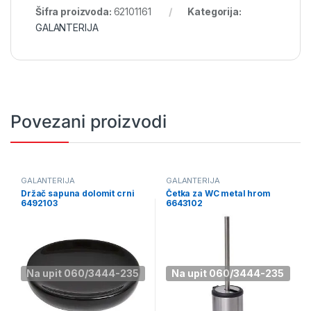
Šifra proizvoda:
62101161
Kategorija:
GALANTERIJA
Povezani proizvodi
GALANTERIJA
GALANTERIJA
Držač sapuna dolomit crni
Četka za WC metal hrom
6492103
6643102
Na upit 060/3444-235
Na upit 060/3444-235