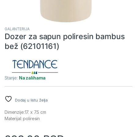
GALANTERIJA
Dozer za sapun poliresin bambus
bež (62101161)
Stanje:
Na zalihama
Dodaj u listu želja
Dimenzije:17. x 7.5 cm
Materijal: poliresin