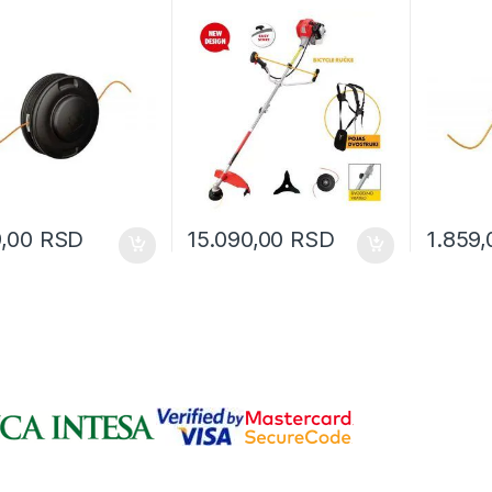
9,00
RSD
15.090,00
RSD
1.859