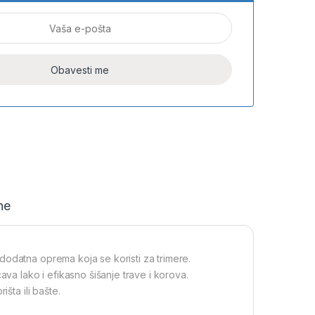
ne
dodatna oprema koja se koristi za trimere.
 lako i efikasno šišanje trave i korova.
šta ili bašte.