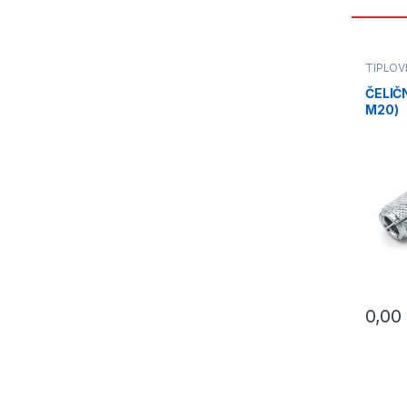
TIPLOVI
ČELIČN
M20)
0,00