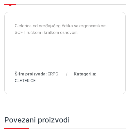
Gleterica od nerđajućeg čelika sa ergonomskom
SOFT ručkom i kratkom osnovom.
Šifra proizvoda:
GRPG
Kategorija:
GLETERICE
Povezani proizvodi