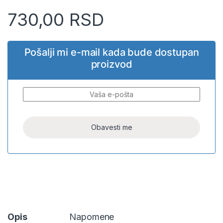
730,00
RSD
Pošalji mi e-mail kada bude dostupan
proizvod
Opis
Napomene