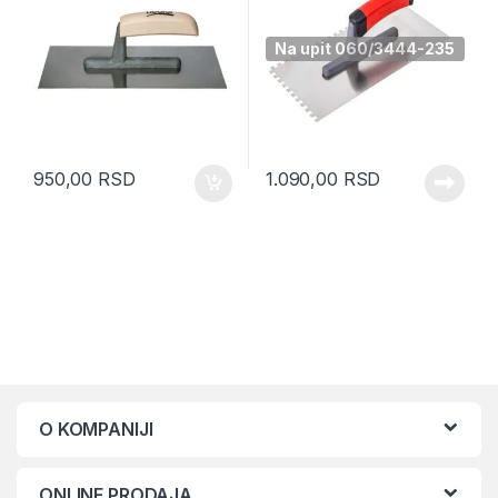
Na upit 060/3444-235
950,00
RSD
1.090,00
RSD
O KOMPANIJI
ONLINE PRODAJA