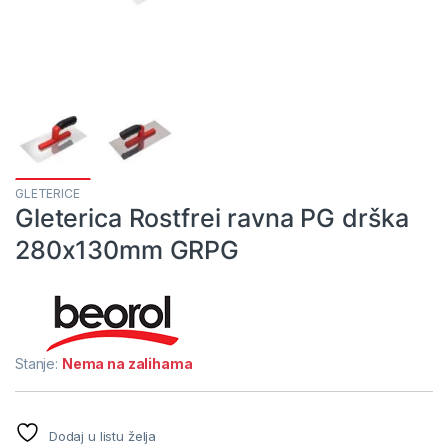
GLETERICE
Gleterica Rostfrei ravna PG drška
280x130mm GRPG
Stanje:
Nema na zalihama
Dodaj u listu želja