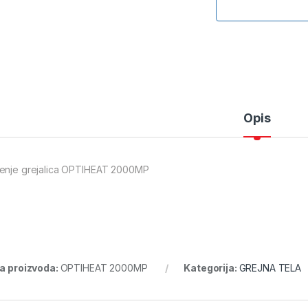
Opis
enje grejalica OPTIHEAT 2000MP
ra proizvoda:
OPTIHEAT 2000MP
Kategorija:
GREJNA TELA