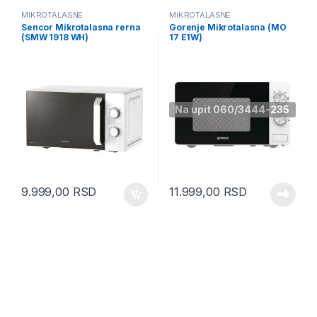
MIKROTALASNE
MIKROTALASNE
Sencor Mikrotalasna rerna
Gorenje Mikrotalasna (MO
(SMW 1918 WH)
17 E1W)
Na upit 060/3444-235
9.999,00
RSD
11.999,00
RSD