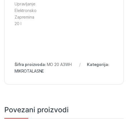
Upravljanje
Elektronsko
Zapremina
20 l
Šifra proizvoda:
MO 20 A3WH
Kategorija:
MIKROTALASNE
Povezani proizvodi