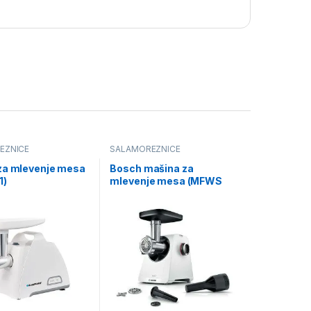
EZNICE
SALAMOREZNICE
za mlevenje mesa
Bosch mašina za
1)
mlevenje mesa (MFWS
420W)