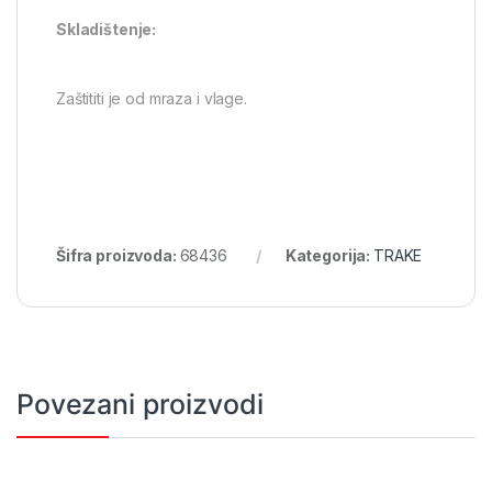
Skladištenje:
Zaštititi je od mraza i vlage.
Šifra proizvoda:
68436
Kategorija:
TRAKE
Povezani proizvodi