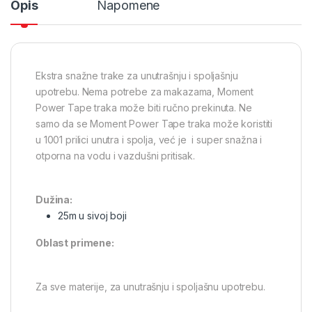
Opis
Napomene
Ekstra snažne trake za unutrašnju i spoljašnju
upotrebu. Nema potrebe za makazama, Moment
Power Tape traka može biti ručno prekinuta. Ne
samo da se Moment Power Tape traka može koristiti
u 1001 prilici unutra i spolja, već je i super snažna i
otporna na vodu i vazdušni pritisak.
Dužina:
25m u sivoj boji
Oblast primene:
Za sve materije, za unutrašnju i spoljašnu upotrebu.