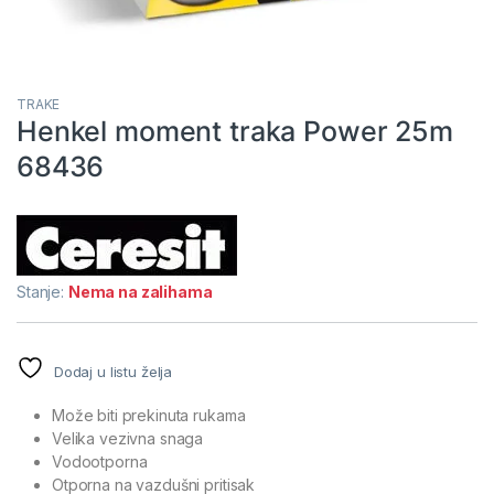
TRAKE
Henkel moment traka Power 25m
68436
Stanje:
Nema na zalihama
Dodaj u listu želja
Može biti prekinuta rukama
Velika vezivna snaga
Vodootporna
Otporna na vazdušni pritisak