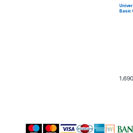
Univer
Basic
1.69