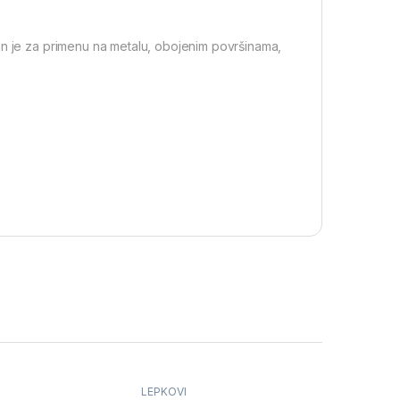
an je za primenu na metalu, obojenim površinama,
LEPKOVI