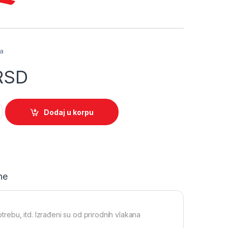
a
ja
RSD
 K04200 quantity
Dodaj u korpu
ne
ebu, itd. Izrađeni su od prirodnih vlakana