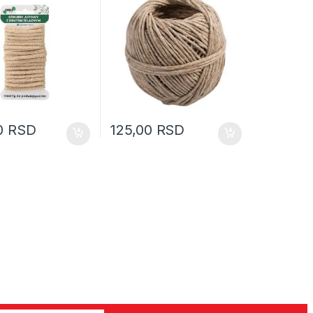
0
RSD
125,00
RSD