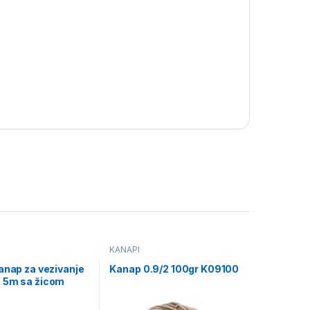
KANAPI
anap za vezivanje
Kanap 0.9/2 100gr K09100
 5m sa žicom
65)