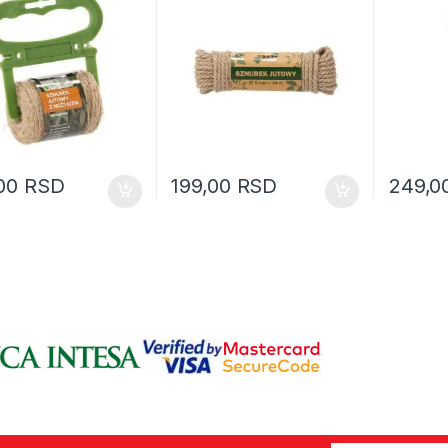
,00
RSD
199,00
RSD
249,0