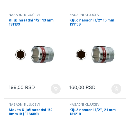
NASADNI KLJUČEVI
NASADNI KLJUČEVI
Ključ nasadni 1/2″ 13 mm
Ključ nasadni 1/2″ 15 mm
131139
131159
199,00
RSD
160,00
RSD
NASADNI KLJUČEVI
NASADNI KLJUČEVI
Makita Ključ nasadni 1/2″
Ključ nasadni 1/2″, 21 mm
9mm IB (E16499)
131219