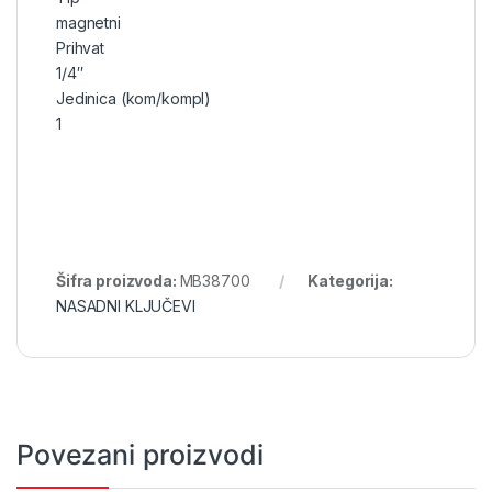
magnetni
Prihvat
1/4″
Jedinica (kom/kompl)
1
Šifra proizvoda:
MB38700
Kategorija:
NASADNI KLJUČEVI
Povezani proizvodi