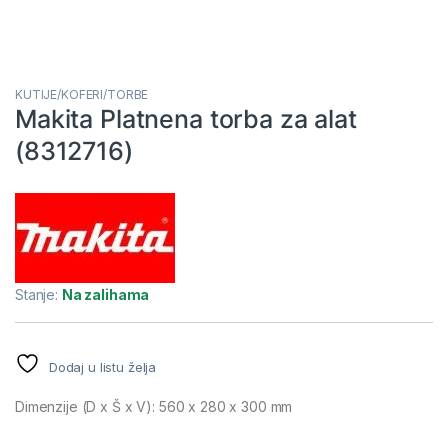
KUTIJE/KOFERI/TORBE
Makita Platnena torba za alat
(8312716)
Stanje:
Na zalihama
Dodaj u listu želja
Dimenzije (D x Š x V): 560 x 280 x 300 mm