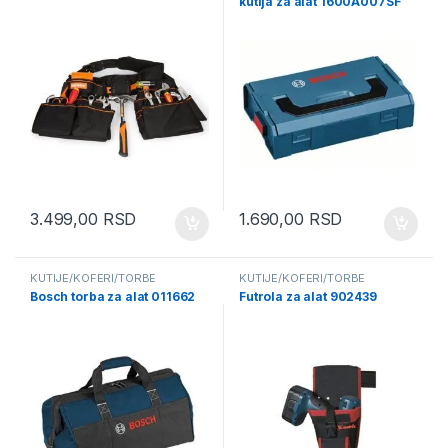
kutija za alat 1600A007SF
3.499,00
RSD
1.690,00
RSD
KUTIJE/KOFERI/TORBE
KUTIJE/KOFERI/TORBE
Bosch torba za alat 011662
Futrola za alat 902439