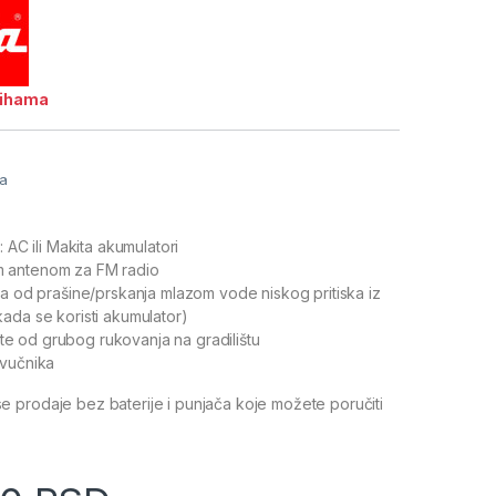
lihama
ja
: AC ili Makita akumulatori
 antenom za FM radio
ta od prašine/prskanja mlazom vode niskog pritiska iz
ada se koristi akumulator)
štite od grubog rukovanja na gradilištu
zvučnika
 prodaje bez baterije i punjača koje možete poručiti