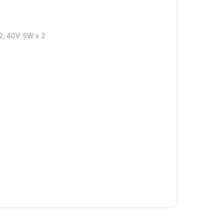
 2, 40V: 5W x 2