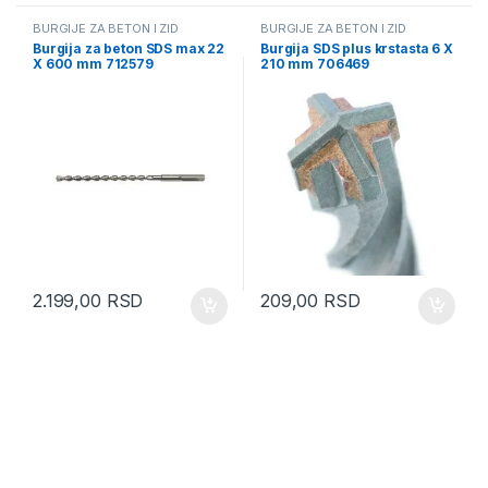
BURGIJE ZA BETON I ZID
BURGIJE ZA BETON I ZID
Burgija za beton SDS max 22
Burgija SDS plus krstasta 6 X
X 600 mm 712579
210 mm 706469
2.199,00
RSD
209,00
RSD