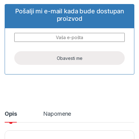
Pošalji mi e-mail kada bude dostupan
proizvod
Opis
Napomene