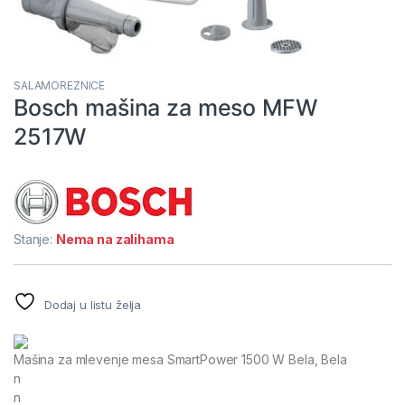
SALAMOREZNICE
Bosch mašina za meso MFW
2517W
Stanje:
Nema na zalihama
Dodaj u listu želja
Mašina za mlevenje mesa SmartPower 1500 W Bela, Bela
n
n