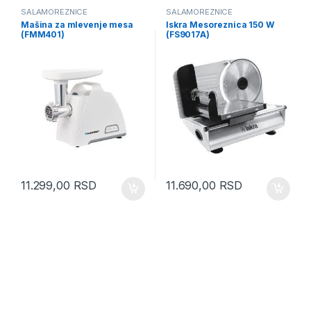
SALAMOREZNICE
SALAMOREZNICE
Mašina za mlevenje mesa
Iskra Mesoreznica 150 W
(FMM401)
(FS9017A)
11.299,00
RSD
11.690,00
RSD