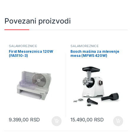
Povezani proizvodi
SALAMOREZNICE
SALAMOREZNICE
First Mesoreznica 120W
Bosch mašina za mlevenje
(FA5110-3)
mesa (MFWS 420W)
9.399,00
RSD
15.490,00
RSD