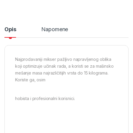
Opis
Napomene
Najprodavaniji mikser pažljivo napravljenog oblika
koji optimizuje učinak rada, a koristi se za mašinsko
mešanje masa najrazličitijih vrsta do 15 kilograma.
Koriste ga, osim
hobista i profesionalni korisnici.