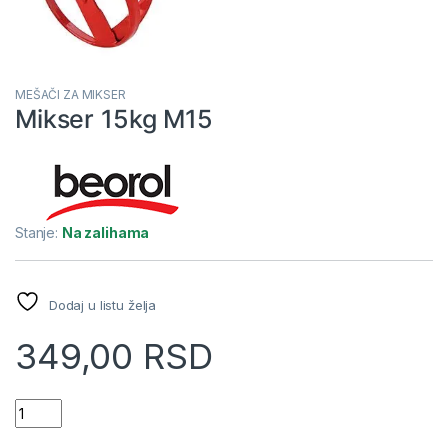
MEŠAČI ZA MIKSER
Mikser 15kg M15
Stanje:
Na zalihama
Dodaj u listu želja
349,00
RSD
Mikser 15kg M15 quantity