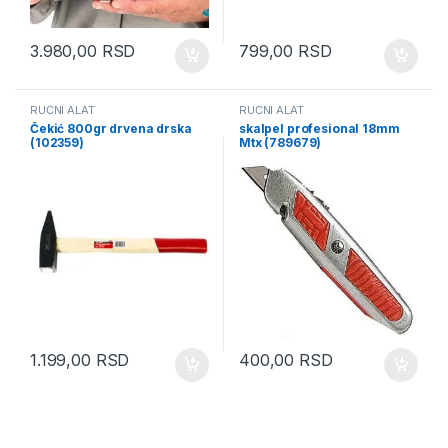
3.980,00
RSD
799,00
RSD
RUČNI ALAT
RUČNI ALAT
Čekić 800gr drvena drska
skalpel profesional 18mm
(102359)
Mtx (789679)
1.199,00
RSD
400,00
RSD