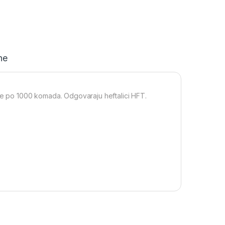
ne
rže po 1000 komada. Odgovaraju heftalici HFT.