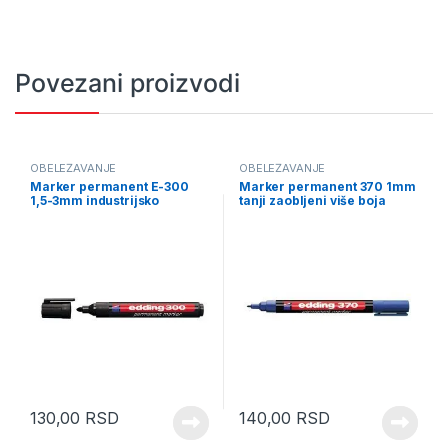
Povezani proizvodi
OBELEŽAVANJE
OBELEŽAVANJE
Marker permanent E-300
Marker permanent 370 1mm
1,5-3mm industrijsko
tanji zaobljeni više boja
pakovanje više boja
130,00
RSD
140,00
RSD