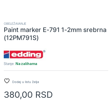
OBELEŽAVANJE
Paint marker E-791 1-2mm srebrna
(12PM791S)
Stanje:
Na zalihama
Dodaj u listu želja
380,00
RSD