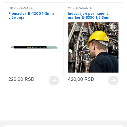
OBELEŽAVANJE
OBELEŽAVANJE
Flomasteri E-1200 1-3mm
Industrijski permanent
više boja
marker E-8300 1,5-3mm
više boja
220,00
RSD
420,00
RSD