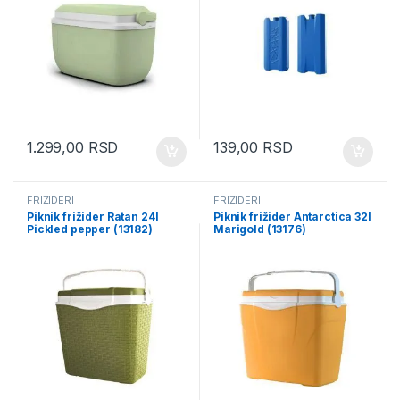
1.299,00
RSD
139,00
RSD
FRIŽIDERI
FRIŽIDERI
Piknik frižider Ratan 24l
Piknik frižider Antarctica 32l
Pickled pepper (13182)
Marigold (13176)