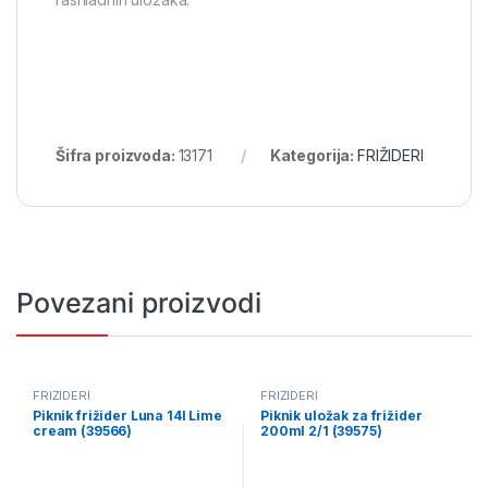
Šifra proizvoda:
13171
Kategorija:
FRIŽIDERI
Povezani proizvodi
FRIŽIDERI
FRIŽIDERI
Piknik frižider Luna 14l Lime
Piknik uložak za frižider
cream (39566)
200ml 2/1 (39575)