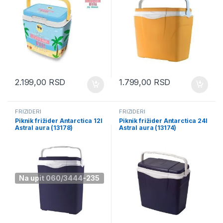
2.199,00
RSD
1.799,00
RSD
FRIŽIDERI
FRIŽIDERI
Piknik frižider Antarctica 12l
Piknik frižider Antarctica 24l
Astral aura (13178)
Astral aura (13174)
Na upit 060/3444-235