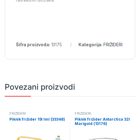
Šifra proizvoda:
13175
Kategorija:
FRIŽIDERI
Povezani proizvodi
FRIŽIDERI
FRIŽIDERI
Piknik frižider 15l Iml (33348)
Piknik frižider Antarctica 32l
Marigold (13176)