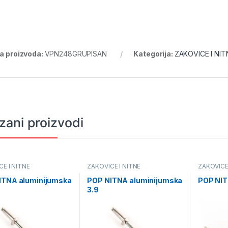
ra proizvoda:
VPN248GRUPISAN
Kategorija:
ZAKOVICE I NIT
zani proizvodi
E I NITNE
ZAKOVICE I NITNE
ZAKOVICE 
ITNA aluminijumska
POP NITNA aluminijumska
POP NIT
3.9