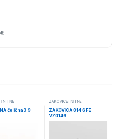
NE
I NITNE
ZAKOVICE I NITNE
NA čelična 3.9
ZAKOVICA 014 6 FE
VZ0146