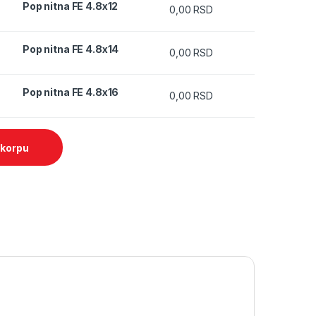
Pop nitna FE 4.8x12
0,00
RSD
14 quantity
Pop nitna FE 4.8x14
0,00
RSD
16 quantity
Pop nitna FE 4.8x16
0,00
RSD
 korpu