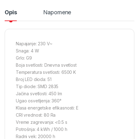
Opis
Napomene
Napajanje: 230 V~
Snaga: 4 W
Grlo: G9
Boja svetlosti: Dnevna svetlost
Temperatura svetlosti: 6500 K
Broj LED dioda: 51
Tip diode: SMD 2835
Jačina svetlosti: 450 lm
Ugao osvetljenja: 360°
Klasa energetske efikasnosti: E
CRI vrednost: 80 Ra
Vreme zagrevanja: <0.5 s
Potrošnja: 4 kWh / 1000 h
Radni vek: 20000 h