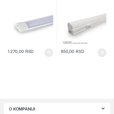
1.270,00
RSD
950,00
RSD
O KOMPANIJI