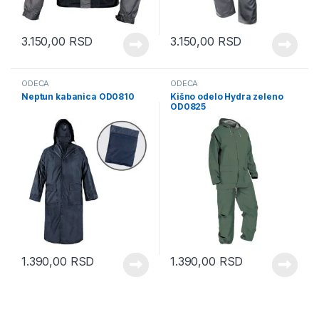
3.150,00
RSD
3.150,00
RSD
ODEĆA
ODEĆA
Neptun kabanica OD0810
Kišno odelo Hydra zeleno
OD0825
1.390,00
RSD
1.390,00
RSD