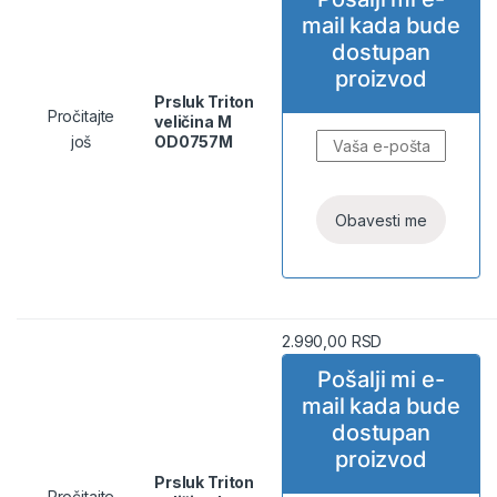
mail kada bude
dostupan
proizvod
Prsluk Triton
Pročitajte
veličina M
još
OD0757M
2.990,00
RSD
Pošalji mi e-
mail kada bude
dostupan
proizvod
Prsluk Triton
Pročitajte