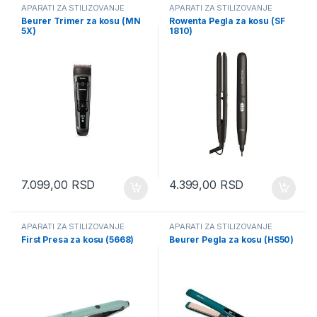
APARATI ZA STILIZOVANJE
APARATI ZA STILIZOVANJE
KOSE
KOSE
Beurer Trimer za kosu (MN
Rowenta Pegla za kosu (SF
5X)
1810)
7.099,00
RSD
4.399,00
RSD
APARATI ZA STILIZOVANJE
APARATI ZA STILIZOVANJE
KOSE
KOSE
First Presa za kosu (5668)
Beurer Pegla za kosu (HS50)