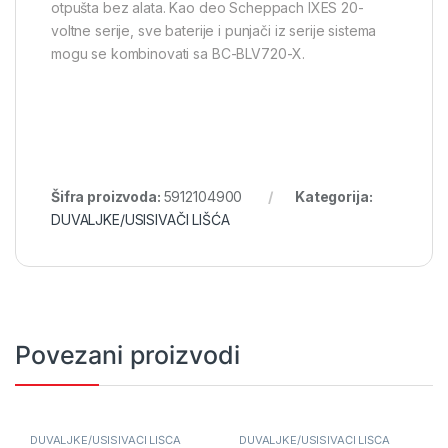
otpušta bez alata. Kao deo Scheppach IXES 20-
voltne serije, sve baterije i punjači iz serije sistema
mogu se kombinovati sa BC-BLV720-X.
Šifra proizvoda:
5912104900
Kategorija:
DUVALJKE/USISIVAČI LIŠĆA
Povezani proizvodi
DUVALJKE/USISIVAČI LIŠĆA
DUVALJKE/USISIVAČI LIŠĆA