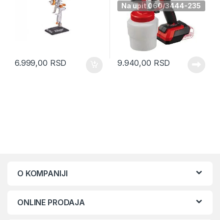
Na upit 060/3444-235
6.999,00
RSD
9.940,00
RSD
O KOMPANIJI
ONLINE PRODAJA