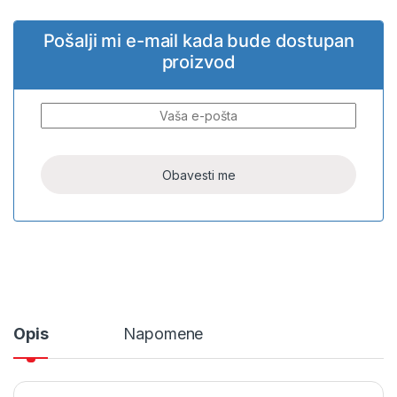
Pošalji mi e-mail kada bude dostupan
proizvod
Opis
Napomene