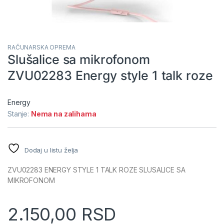
RAČUNARSKA OPREMA
Slušalice sa mikrofonom
ZVU02283 Energy style 1 talk roze
Energy
Stanje:
Nema na zalihama
Dodaj u listu želja
ZVU02283 ENERGY STYLE 1 TALK ROZE SLUSALICE SA
MIKROFONOM
2.150,00
RSD