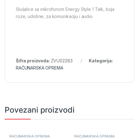
Slušalice sa mikrofonom Energy Style 1 Talk, boja
roze, udobne, za komunikaciju i audio.
Šifra proizvoda:
ZVU02283
Kategorija:
RAČUNARSKA OPREMA
Povezani proizvodi
RAČUNARSKA OPREMA
RAČUNARSKA OPREMA