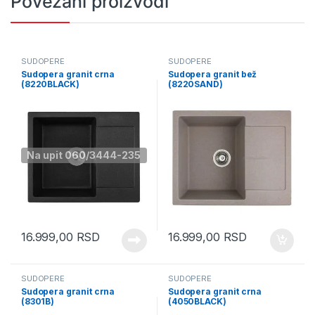
Povezani proizvodi
SUDOPERE
SUDOPERE
Sudopera granit crna
Sudopera granit bež
(8220BLACK)
(8220SAND)
Na upit 060/3444-235
16.999,00
RSD
16.999,00
RSD
SUDOPERE
SUDOPERE
Sudopera granit crna
Sudopera granit crna
(8301B)
(4050BLACK)