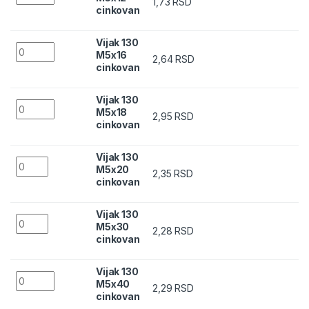
1,73
RSD
cinkovan
Vijak 130
Vijak 130 M5x16 cinkovan quantity
M5x16
2,64
RSD
cinkovan
Vijak 130
Vijak 130 M5x18 cinkovan quantity
M5x18
2,95
RSD
cinkovan
Vijak 130
Vijak 130 M5x20 cinkovan quantity
M5x20
2,35
RSD
cinkovan
Vijak 130
Vijak 130 M5x30 cinkovan quantity
M5x30
2,28
RSD
cinkovan
Vijak 130
Vijak 130 M5x40 cinkovan quantity
M5x40
2,29
RSD
cinkovan