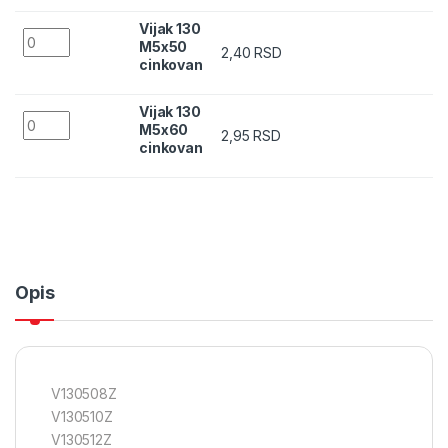
Vijak 130
Vijak 130 M5x50 cinkovan quantity
M5x50
2,40
RSD
cinkovan
Vijak 130
Vijak 130 M5x60 cinkovan quantity
M5x60
2,95
RSD
cinkovan
Opis
V130508Z
V130510Z
V130512Z