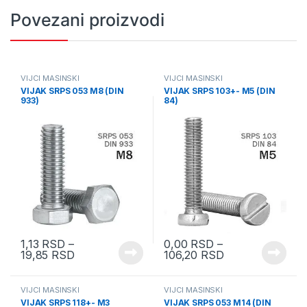
Povezani proizvodi
VIJCI MAŠINSKI
VIJCI MAŠINSKI
VIJAK SRPS 053 M8 (DIN
VIJAK SRPS 103+- M5 (DIN
933)
84)
1,13
RSD
–
0,00
RSD
–
19,85
RSD
106,20
RSD
VIJCI MAŠINSKI
VIJCI MAŠINSKI
VIJAK SRPS 118+- M3
VIJAK SRPS 053 M14 (DIN