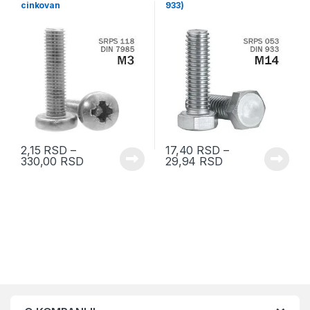
cinkovan
933)
2,15
RSD
–
17,40
RSD
–
330,00
RSD
29,94
RSD