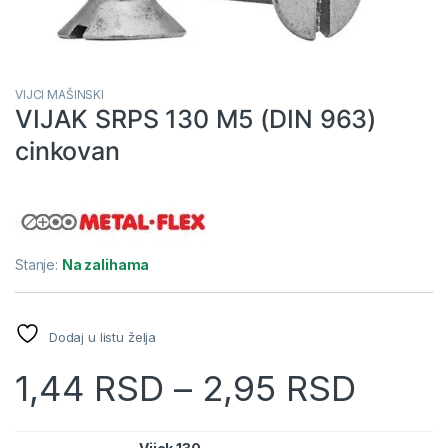
VIJCI MAŠINSKI
VIJAK SRPS 130 M5 (DIN 963)
cinkovan
Stanje:
Na zalihama
Dodaj u listu želja
1,44
RSD
–
2,95
RSD