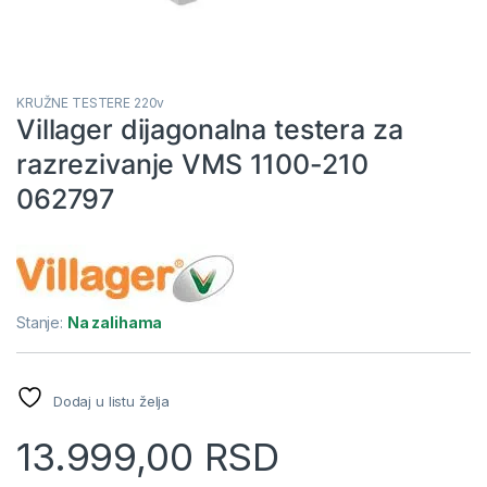
KRUŽNE TESTERE 220v
Villager dijagonalna testera za
razrezivanje VMS 1100-210
062797
Stanje:
Na zalihama
Dodaj u listu želja
13.999,00
RSD