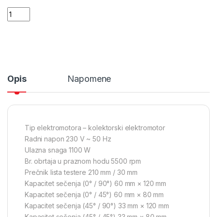
Villager dijagonalna testera za razrezivanje VMS 1100-210 06
Opis
Napomene
Tip elektromotora – kolektorski elektromotor
Radni napon 230 V ~ 50 Hz
Ulazna snaga 1100 W
Br. obrtaja u praznom hodu 5500 rpm
Prečnik lista testere 210 mm / 30 mm
Kapacitet sečenja (0° / 90°) 60 mm × 120 mm
Kapacitet sečenja (0° / 45°) 60 mm × 80 mm
Kapacitet sečenja (45° / 90°) 33 mm × 120 mm
Kapacitet sečenja (45° / 45°) 33 mm × 80 mm