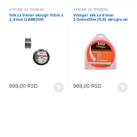
STRUNE ZA TRIMERE
STRUNE ZA TRIMERE
Silk za trimer okrugli 100m x
Villager silk za trimer
2,4 mm (LAR6259)
3.0mmx55m (1LB) okrugla nit
(038157)
999,00
RSD
969,00
RSD