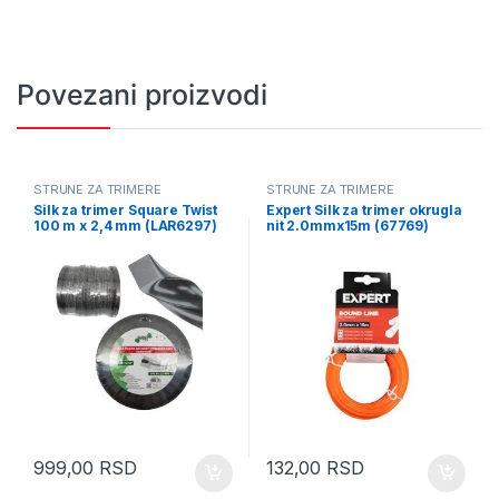
Povezani proizvodi
STRUNE ZA TRIMERE
STRUNE ZA TRIMERE
Silk za trimer Square Twist
Expert Silk za trimer okrugla
100 m x 2,4 mm (LAR6297)
nit 2.0mmx15m (67769)
999,00
RSD
132,00
RSD