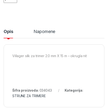
Opis
Napomene
Villager silk za trimer 2.0 mm X 15 m – okrugla nit
Šifra proizvoda:
034043
Kategorija:
STRUNE ZA TRIMERE