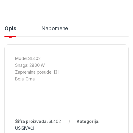
Opis
Napomene
Model:SL402
Snaga: 2800 W
Zapremina posude: 13 l
Boja: Crna
Šifra proizvoda:
SL402
Kategorija:
USISIVAČI