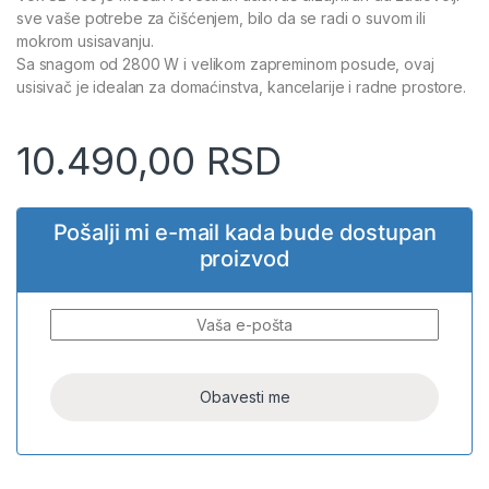
sve vaše potrebe za čišćenjem, bilo da se radi o suvom ili
mokrom usisavanju.
Sa snagom od 2800 W i velikom zapreminom posude, ovaj
usisivač je idealan za domaćinstva, kancelarije i radne prostore.
10.490,00
RSD
Pošalji mi e-mail kada bude dostupan
proizvod