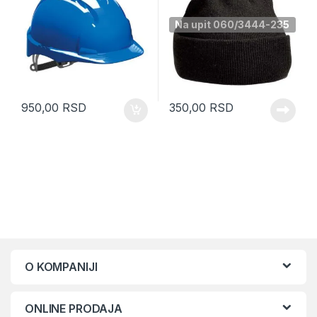
Na upit 060/3444-235
950,00
RSD
350,00
RSD
O KOMPANIJI
ONLINE PRODAJA