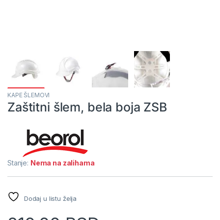
KAPE ŠLEMOVI
Zaštitni šlem, bela boja ZSB
Stanje:
Nema na zalihama
Dodaj u listu želja