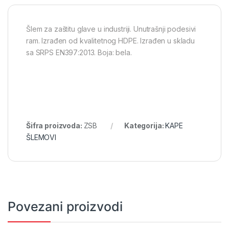
Šlem za zaštitu glave u industriji. Unutrašnji podesivi
ram. Izrađen od kvalitetnog HDPE. Izrađen u skladu
sa SRPS EN397:2013. Boja: bela.
Šifra proizvoda:
ZSB
Kategorija:
KAPE
ŠLEMOVI
Povezani proizvodi