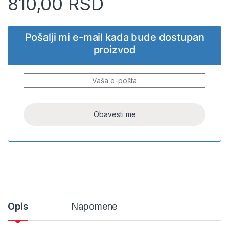
810,00
RSD
Pošalji mi e-mail kada bude dostupan
proizvod
Opis
Napomene